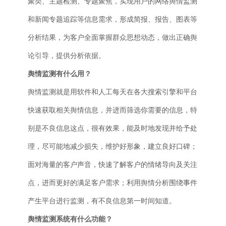
聚类、主题检测、专题聚焦，实现用户的网络舆情监测
和新闻专题追踪等信息需求，形成简报、报告、图表等
分析结果，为客户全面掌握群众思想动态，做出正确舆
论引导，提供分析依据。
舆情监测有什么用？
舆情监测就是用软件和人工每天在各大搜索引擎和平台
快速获取相关舆情信息，并进而筛选你需要的信息，特
别是不良信息这点，很有效果，能及时地发现并给予处
理，尽可能地减少损失，维护好形象，建立良好口碑；
面对海量的客户声音，快速了解客户的情绪导向及关注
点，进而更好的满足客户需求；利用舆情分析围绕事件
产生平台进行监测，有不良信息第一时间知道。
舆情监测系统有什么功能？