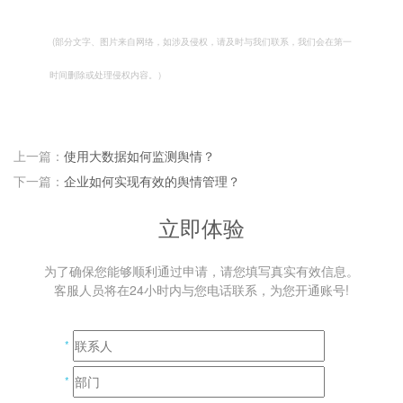
(
部分文字、图片来自网络，如涉及侵权，请及时与我们联系，我们会在第一
时间删除或处理侵权内容。）
上一篇：
使用大数据如何监测舆情？
下一篇：
企业如何实现有效的舆情管理？
立即体验
为了确保您能够顺利通过申请，请您填写真实有效信息。
客服人员将在24小时内与您电话联系，为您开通账号!
*
*