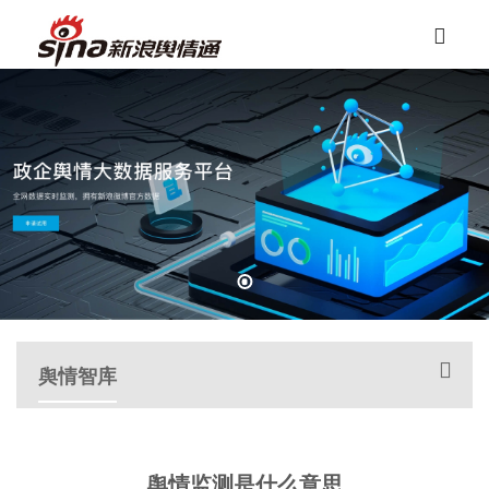
舆情智库
舆情监测是什么意思