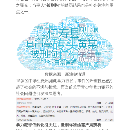
之曝光；当事人
“被刑拘”
的处罚结果也是社会关注的重
点之一。
数据来源：新浪舆情通
15
岁的中学生做出如此暴力行径，事件的严重性已然引
起了社会的不满与担忧。而当前关于青少年暴力犯罪的
社会问题也引发深层思考。
暴力犯罪低龄化引关注，量刑标准亟需严肃辨析