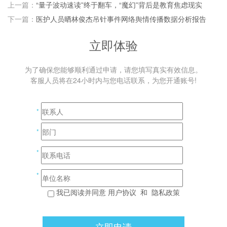
上一篇：
“量子波动速读”终于翻车，“魔幻”背后是教育焦虑现实
下一篇：
医护人员晒林俊杰吊针事件网络舆情传播数据分析报告
立即体验
为了确保您能够顺利通过申请，请您填写真实有效信息。
客服人员将在24小时内与您电话联系，为您开通账号!
*
*
*
*
我已阅读并同意
用户协议
和
隐私政策
立即申请