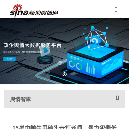
舆情智库
15岁中学生用砖头击打老师，暴力犯罪低