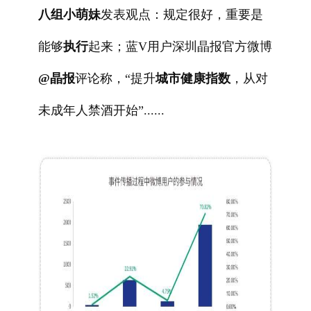
八组小萌妹
发表观点：规定很好，重要是
能够
执行
起来；蓝V用户深圳晶报官方微博
@晶报
评论称，“提升
城市健康指数
，从对
未成年人禁酒开始”......