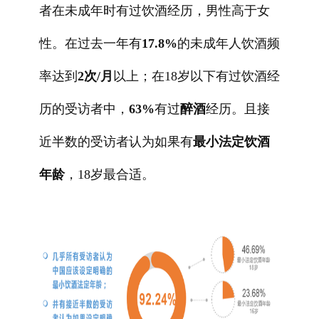
者在未成年时有过饮酒经历，男性高于女
性。在过去一年有
17.8%
的未成年人饮酒频
率达到
2次/月
以上；在18岁以下有过饮酒经
历的受访者中，
63%
有过
醉酒
经历。且接
近半数的受访者认为如果有
最小法定饮酒
年龄
，18岁最合适。