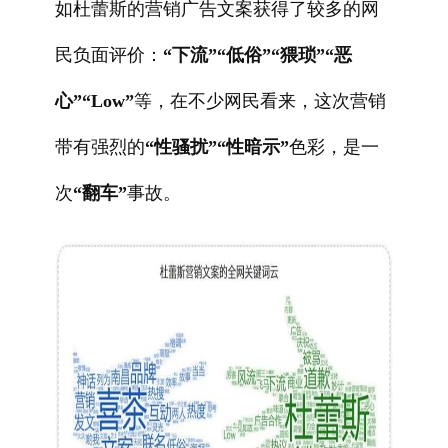
如杜蕾斯的营销广告文案获得了较多的网
民负面评价：
“下流”“低俗”“猥琐”“恶
心”“Low”
等，在不少网民看来，这次营销
带有强烈的
“性骚扰”“性暗示”
色彩，是一
次
“翻车”
事故。