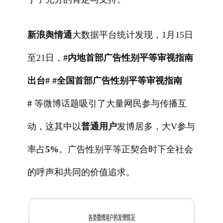
新浪舆情通
大数据平台统计发现，1月15日
至21日，
#内地首部广告性别平等审视指南
出台# #全国首部广告性别平等审视指南
#
等微博话题吸引了大量网民参与传播互
动，这其中以
普通用户
发博居多，大V参与
率占
5%
。广告性别平等正契合时下全社会
的呼声和共同的价值追求。