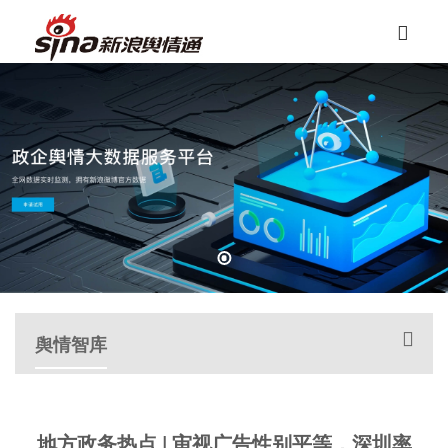
舆情智库
地方政务热点 | 审视广告性别平等，深圳率