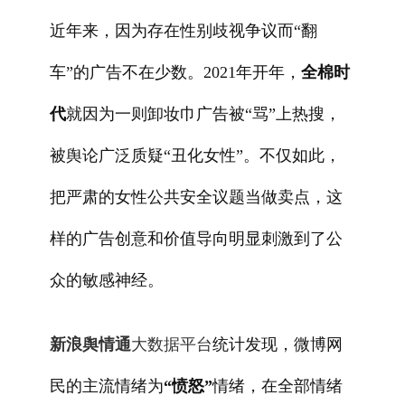
近年来，因为存在性别歧视争议而“翻
车”的广告不在少数。2021年开年，
全棉时
代
就因为一则卸妆巾广告被“骂”上热搜，
被舆论广泛质疑“丑化女性”。不仅如此，
把严肃的女性公共安全议题当做卖点，这
样的广告创意和价值导向明显刺激到了公
众的敏感神经。
新浪舆情通
大数据平台
统计发现，微博网
民的主流情绪为
“愤怒”
情绪，在全部情绪